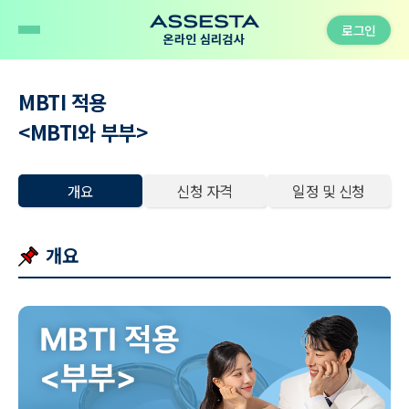
로그인
MBTI 적용
<MBTI와 부부>
개요
신청 자격
일정 및 신청
개요