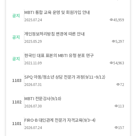
MBTI 통합 교육 운영 및 회원가입 안내
공지
2025.07.24
45,959
visibility
개인정보처리방침 변경에 따른 안내
공지
2025.05.29
5,297
visibility
한국인 대표 표본의 MBTI 유형 분포 연구
공지
2021.11.09
54,963
visibility
SPQ 아동/청소년 상담 전문가 과정(9/11~9/12)
1103
2026.07.31
72
visibility
MBTI 전문강사(9/10)
1102
2026.07.30
113
visibility
FIRO-B 대인관계 전문가 자격교육(9/3~4)
1101
2026.07.24
157
visibility