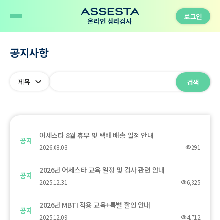
로그인
공지사항
expand_more
검색
어세스타 8월 휴무 및 택배 배송 일정 안내
공지
2026.08.03
291
visibility
2026년 어세스타 교육 일정 및 검사 관련 안내
공지
2025.12.31
6,325
visibility
2026년 MBTI 적용 교육+특별 할인 안내
공지
2025.12.09
4,712
visibility