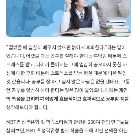
“젊었을 때 열심히 배우지 않으면 늙어서 후회한다.”라는 말이
있습니다. 어렸을 때는 공부를 잘해야 한다는 부담감 때문에 스
트레스를 받고, 나이가 들어서는 그때 열심히 공부하지 못한 자
신에 대한 후회 때문에 스트레스를 받는 현실 때문에 나온 말인
것 같습니다. 공부를 잘 하고 싶지 않은 사람은 없을 텐데요. 그동
안 공부를 열심히 해야 한다는 말은 많이 들었으니, 이제는
개인
의 특성을 고려하여 어떻게 효율적이고 효과적으로 공부할 지
를
생각해보아야 합니다.
MBTI
®
성격유형 및 학습스타일과 관련된 200여 편의 연구들을
살펴보면, MBTI
®
성격유형 별로 학습을 위해 어떤 선택을 하는