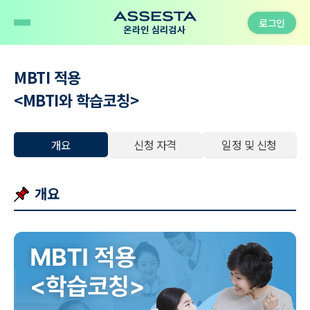
로그인
MBTI 적용
<MBTI와 학습코칭>
개요
신청 자격
일정 및 신청
개요