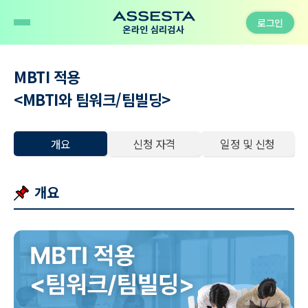
로그인
MBTI 적용
<MBTI와 팀워크/팀빌딩>
개요
신청 자격
일정 및 신청
개요