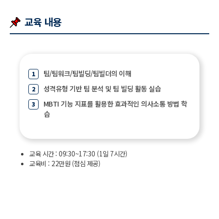
교육 내용
팀/팀워크/팀빌딩/팀빌더의 이해
성격유형 기반 팀 분석 및 팀 빌딩 활동 실습
MBTI 기능 지표를 활용한 효과적인 의사소통 방법 학
습
교육 시간 : 09:30~17:30 (1일 7시간)
교육비 : 22만원 (점심 제공)