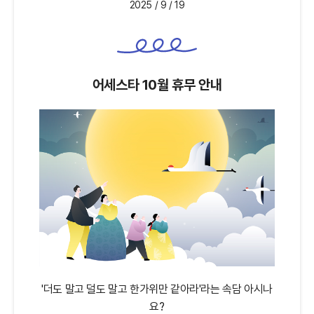
2025 / 9 / 19
어세스타 10월 휴무 안내
'더도 말고 덜도 말고 한가위만 같아라'라는 속담 아시나
요?