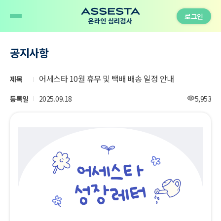
로그인
공지사항
어세스타 10월 휴무 및 택배 배송 일정 안내
제목
조
등록일
2025.09.18
5,953
visibility
회
수